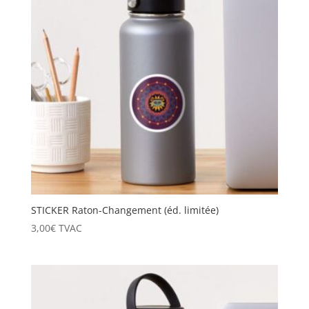
STICKER Raton-Changement (éd. limitée)
3,00
€
TVAC