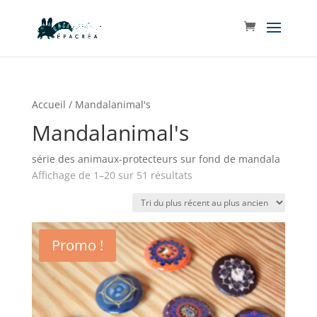
Accueil
/ Mandalanimal's
Mandalanimal's
série des animaux-protecteurs sur fond de mandala
Trié
Affichage de 1–20 sur 51 résultats
du
plus
récent
au
Promo !
plus
ancien