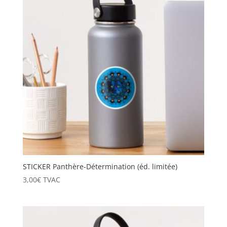
STICKER Panthère-Détermination (éd. limitée)
3,00
€
TVAC