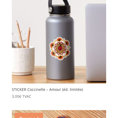
STICKER Coccinelle – Amour (éd. limitée)
3,00
€
TVAC