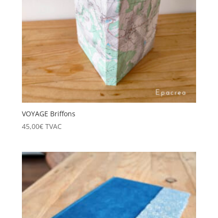
VOYAGE Briffons
45,00
€
TVAC