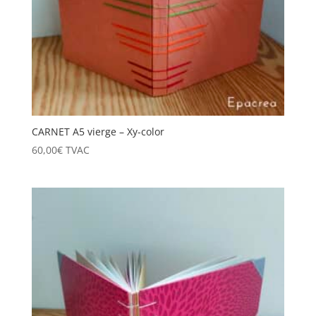
CARNET A5 vierge – Xy-color
60,00
€
TVAC