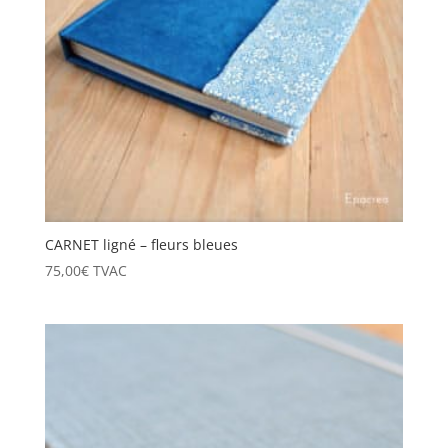
CARNET ligné – fleurs bleues
75,00
€
TVAC