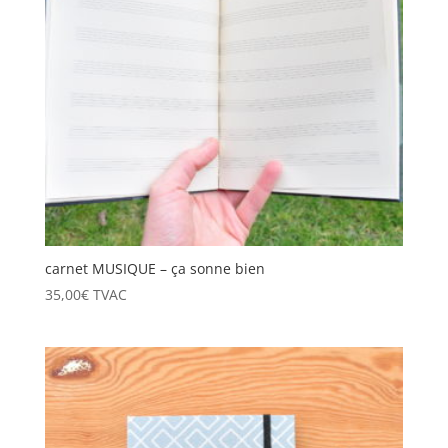
carnet MUSIQUE – ça sonne bien
35,00
€
TVAC