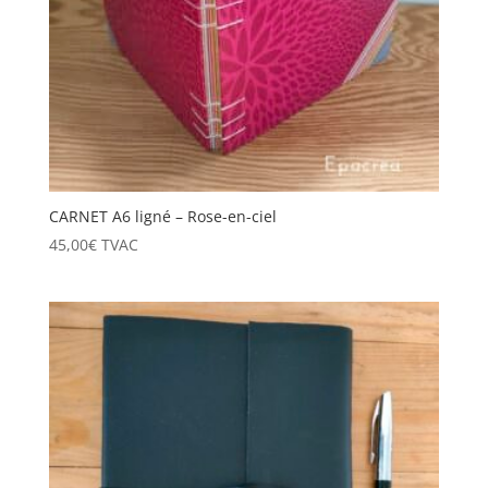
CARNET A6 ligné – Rose-en-ciel
45,00
€
TVAC