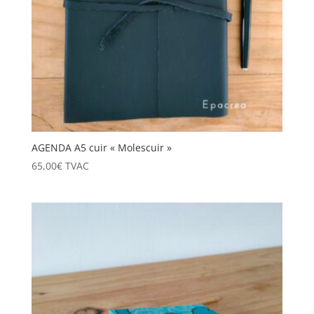
AGENDA A5 cuir « Molescuir »
65,00
€
TVAC