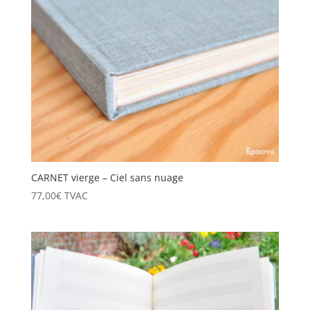
CARNET vierge – Ciel sans nuage
77,00
€
TVAC