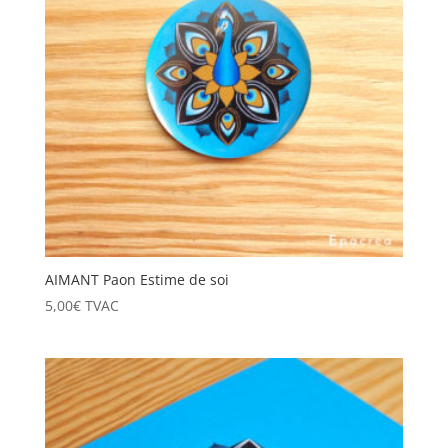
AIMANT Paon Estime de soi
5,00
€
TVAC