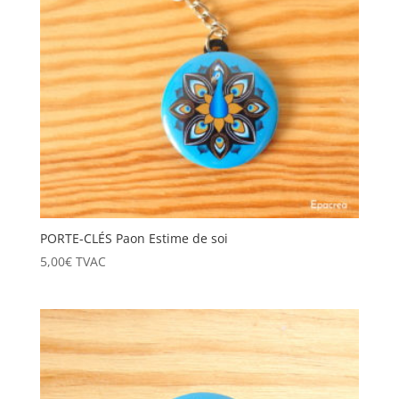
PORTE-CLÉS Paon Estime de soi
5,00
€
TVAC