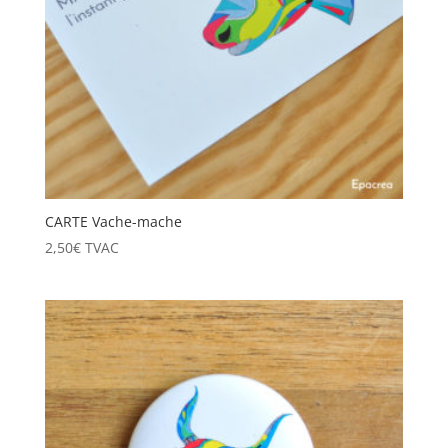
CARTE Vache-mache
2,50
€
TVAC