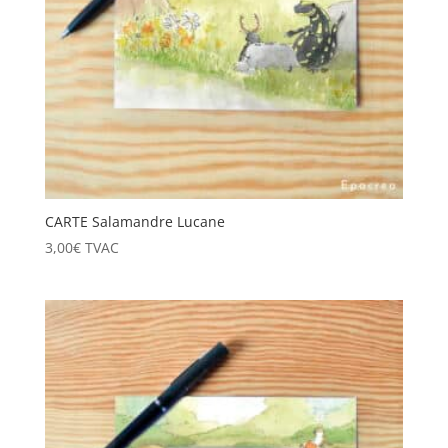
CARTE Salamandre Lucane
3,00
€
TVAC