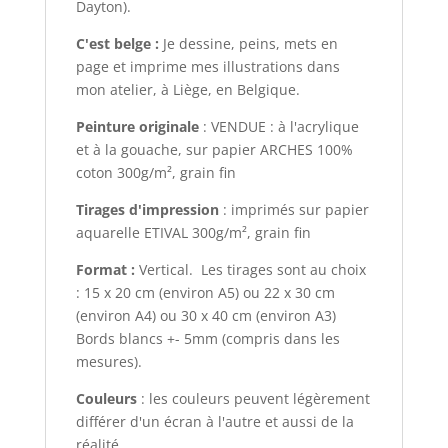
Dayton).
C'est belge :
Je dessine, peins, mets en
page et imprime mes illustrations dans
mon atelier, à Liège, en Belgique.
Peinture originale
: VENDUE : à l'acrylique
et à la gouache, sur papier ARCHES 100%
coton 300g/m², grain fin
Tirages d'impression
: imprimés sur papier
aquarelle ETIVAL 300g/m², grain fin
Format :
Vertical. Les tirages sont au choix
: 15 x 20 cm (environ A5) ou 22 x 30 cm
(environ A4) ou 30 x 40 cm (environ A3)
Bords blancs +- 5mm (compris dans les
mesures).
Couleurs
: les couleurs peuvent légèrement
différer d'un écran à l'autre et aussi de la
réalité.