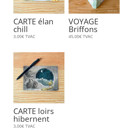
CARTE élan
VOYAGE
chill
Briffons
3,00
€
TVAC
45,00
€
TVAC
CARTE loirs
hibernent
3,00
€
TVAC