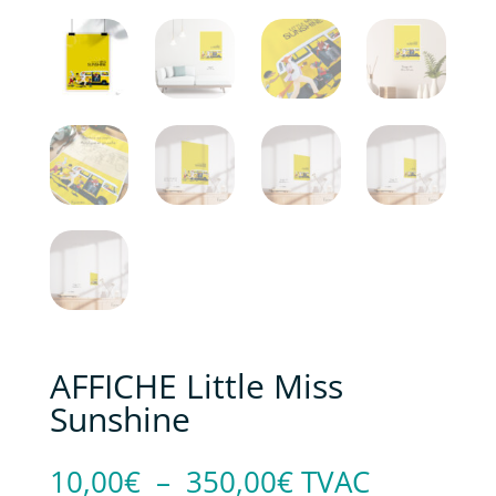
AFFICHE Little Miss
Sunshine
Plage
10,00
€
–
350,00
€
TVAC