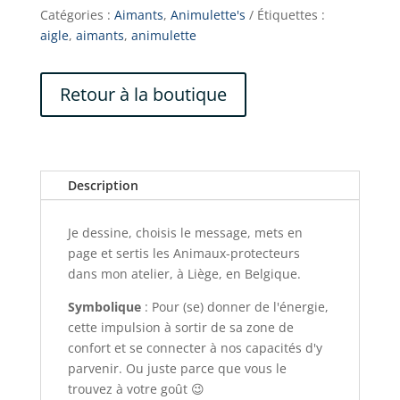
Ailes
Catégories :
Aimants
,
Animulette's
Étiquettes :
d'or
aigle
,
aimants
,
animulette
Retour à la boutique
Description
Je dessine, choisis le message, mets en
page et sertis les Animaux-protecteurs
dans mon atelier, à Liège, en Belgique.
Symbolique
: Pour (se) donner de l'énergie,
cette impulsion à sortir de sa zone de
confort et se connecter à nos capacités d'y
parvenir. Ou juste parce que vous le
trouvez à votre goût 😉