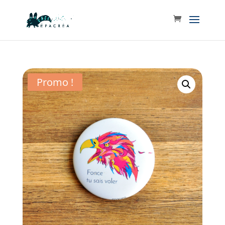
Promo !