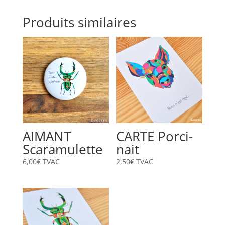
Produits similaires
AIMANT
CARTE Porci-
Scaramulette
nait
6,00
€
TVAC
2,50
€
TVAC