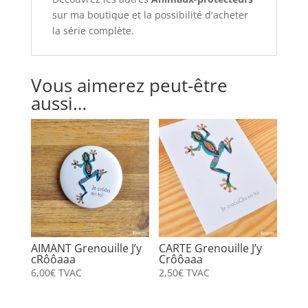
sur ma boutique et la possibilité d'acheter
la série complète.
Vous aimerez peut-être
aussi…
AIMANT Grenouille J’y
CARTE Grenouille J’y
cRôôaaa
Crôôaaa
6,00
€
TVAC
2,50
€
TVAC