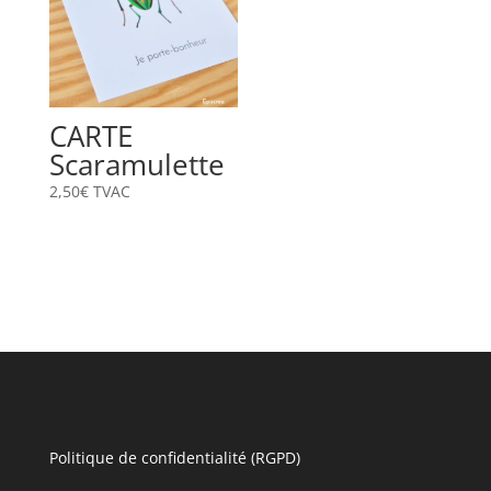
CARTE
Scaramulette
2,50
€
TVAC
Politique de confidentialité (RGPD)