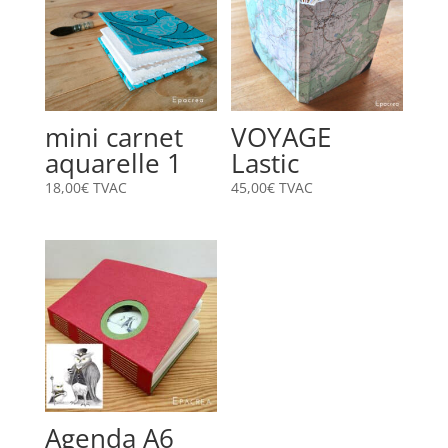
mini carnet
VOYAGE
aquarelle 1
Lastic
18,00
€
TVAC
45,00
€
TVAC
Agenda A6