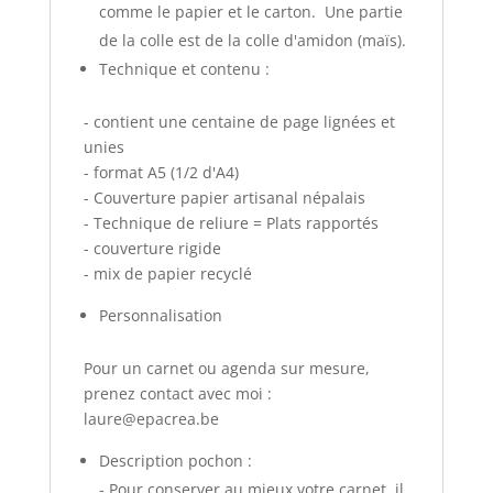
comme le papier et le carton. Une partie
de la colle est de la colle d'amidon (maïs).
Technique et contenu :
- contient une centaine de page lignées et
unies
- format A5 (1/2 d'A4)
- Couverture papier artisanal népalais
- Technique de reliure = Plats rapportés
- couverture rigide
- mix de papier recyclé
Personnalisation
Pour un carnet ou agenda sur mesure,
prenez contact avec moi :
laure@epacrea.be
Description pochon :
- Pour conserver au mieux votre carnet, il