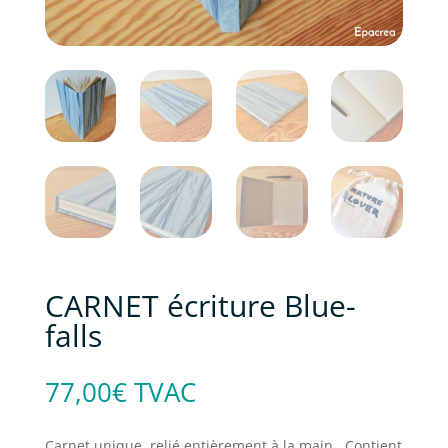
CARNET écriture Blue-
falls
77,00
€
TVAC
Carnet unique, relié entièrement à la main. Contient