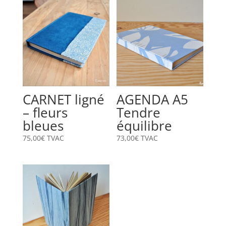
CARNET ligné
AGENDA A5
– fleurs
Tendre
bleues
équilibre
75,00
€
TVAC
73,00
€
TVAC