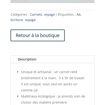
de
VOYAGE
Lastic
Catégories :
Carnets
,
voyage
Étiquettes :
A6
,
écriture
,
voyage
Retour à la boutique
Description
Unique et artisanal : un carnet relié
entièrement à la main. 3 à 5h de travail.
Il est unique, vous seul en aurez un
comme ça!
Matériaux écologique : je prends soin de
choisir des matière première