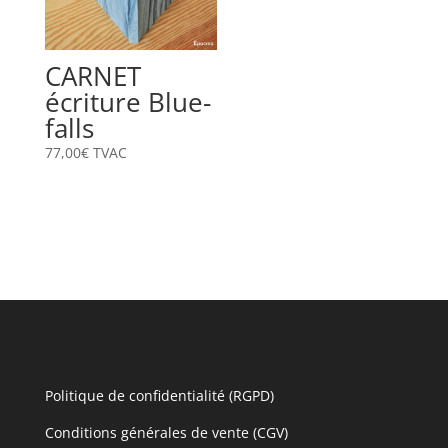
CARNET
écriture Blue-
falls
77,00
€
TVAC
Politique de confidentialité (RGPD)
Conditions générales de vente (CGV)