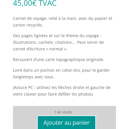
45,00
€
TVAC
Carnet de voyage, relié à la main, avec du papier et
carton recyclés.
Des pages lignées et sur le thème du voyage :
illustrations, cachets, citations… Peut servir de
carnet d’écriture « normal ».
Recouvert d’une carte topographique originale.
Livré dans un pochon en coton bio, pour le garder
longtemps avec vous.
(Astuce PC : utilisez les flèches droite et gauche de
votre clavier pour faire défiler les photos)
1 en stock
Ajouter au panier
quantité